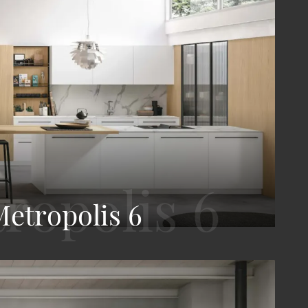
etropolis 6