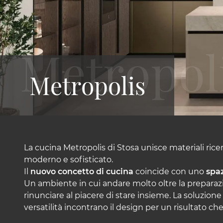
Metropolis
La cucina Metropolis di Stosa unisce materiali rice
moderno e sofisticato.
Il
nuovo concetto di cucina
coincide con uno
spa
Un ambiente in cui andare molto oltre la preparazi
rinunciare al piacere di stare insieme. La soluzione
versatilità incontrano il design per un risultato ch