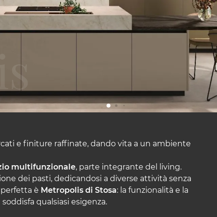
rcati e finiture raffinate, dando vita a un ambiente
zio multifunzionale
, parte integrante del living.
one dei pasti, dedicandosi a diverse attività senza
 perfetta è
Metropolis di Stosa
: la funzionalità e la
e soddisfa qualsiasi esigenza.