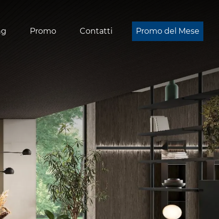
ng
Promo
Contatti
Promo del Mese