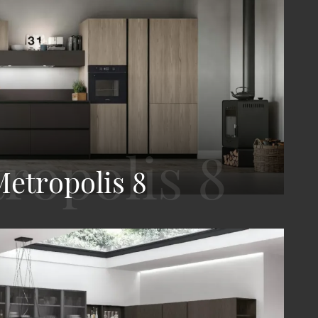
etropolis 8