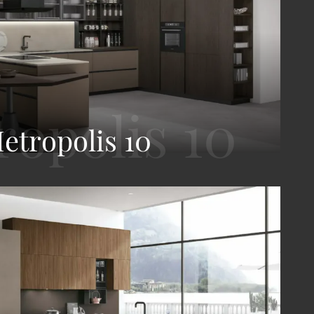
etropolis 10