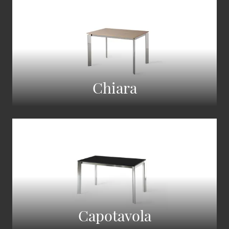
Chiara
Capotavola