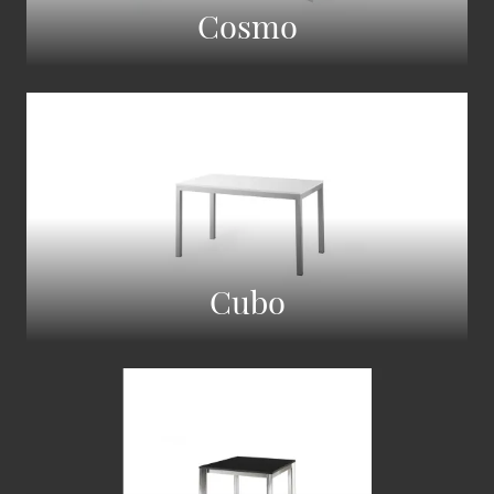
Cosmo
Cubo