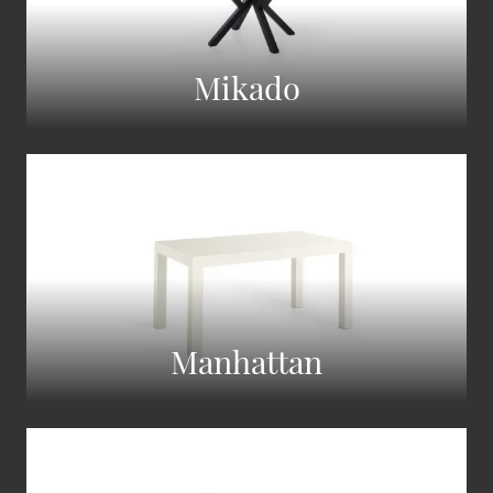
Mikado
Manhattan