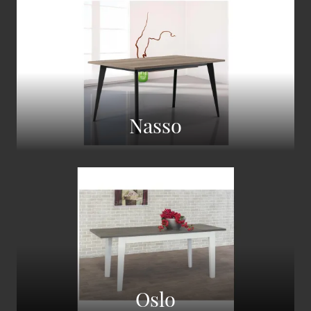
Nasso
Oslo