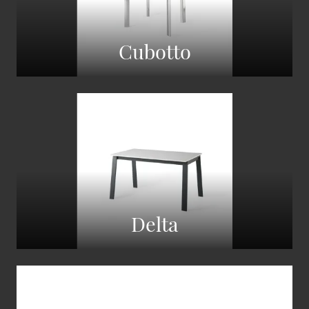
Cubotto
Delta