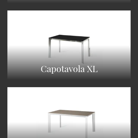
Capotavola XL