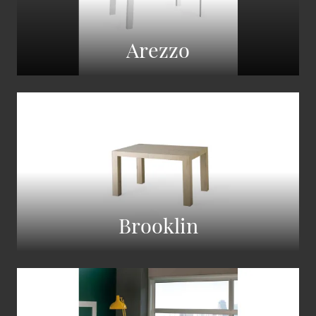
Arezzo
Brooklin