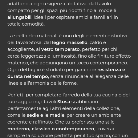
adattano a ogni esigenza abitativa, dal tavolo
compatto per gli spazi più ridotti fino ai modelli
allungabili
, ideali per ospitare amici e familiari in
totale comodità.
La scelta dei materiali è uno degli elementi distintivi
dei tavoli Stosa: dal
legno massello
, caldo e
accogliente, al
vetro temperato
, perfetto per chi
cerca leggerezza e luminosità, fino alle finiture effetto
materico, che aggiungono un tocco contemporaneo.
Ogni dettaglio è studiato per garantire
resistenza e
durata nel tempo
, senza rinunciare all’eleganza delle
linee e all’armonia delle forme.
Perfetti per completare l’arredo della tua cucina o del
tuo soggiorno, i tavoli
Stosa
si abbinano
perfettamente agli altri elementi della collezione,
come le
sedie e le madie
, per creare un ambiente
coerente e raffinato. Che tu preferisca uno stile
moderno, classico o contemporaneo
, troverai
sempre la soluzione perfetta per il tuo spazio, con un