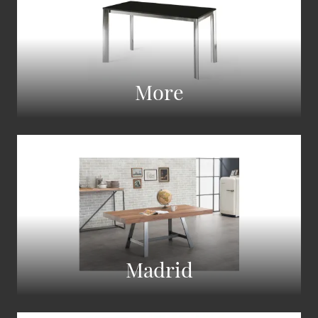
More
Madrid