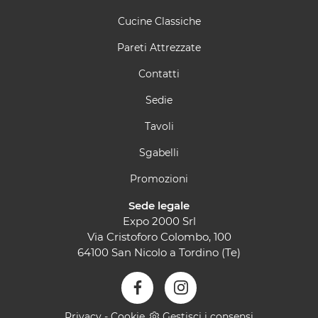
Cucine Classiche
Pareti Attrezzate
Contatti
Sedie
Tavoli
Sgabelli
Promozioni
Sede legale
Expo 2000 Srl
Via Cristoforo Colombo, 100
64100 San Nicolo a Tordino (Te)
Privacy
-
Cookie
Gestisci i consensi