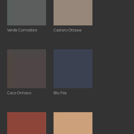
Verde Comodoro
Castoro Ottawa
Caco Orinoco
Blu Fes