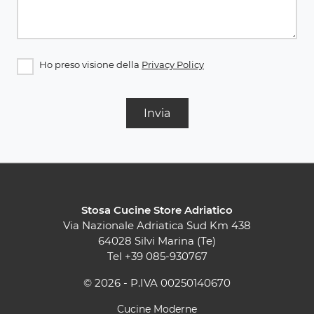
Ho preso visione della
Privacy Policy
Invia
Stosa Cucine Store Adriatico
Via Nazionale Adriatica Sud Km 438
64028 Silvi Marina (Te)
Tel
+39 085-930767
© 2026 - P.IVA 00250140670
Cucine Moderne