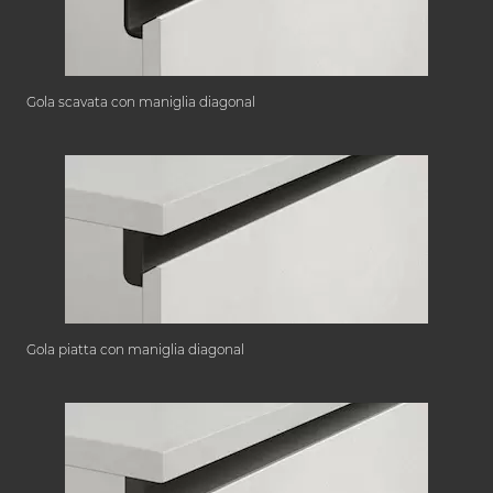
Gola scavata con maniglia diagonal
Gola piatta con maniglia diagonal