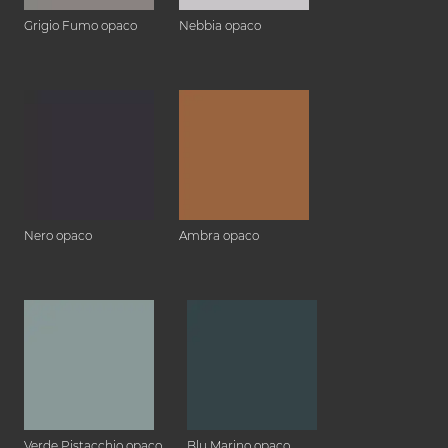
Grigio Fumo opaco
Nebbia opaco
Nero opaco
Ambra opaco
Verde Pistacchio opaco
Blu Marino opaco