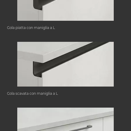
Gola piatta con maniglia a L
Gola scavata con maniglia a L