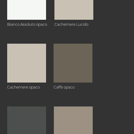
Bianco Assoluto opaco
Cachemere Lucido
Cachemere opaco
Caffè opaco