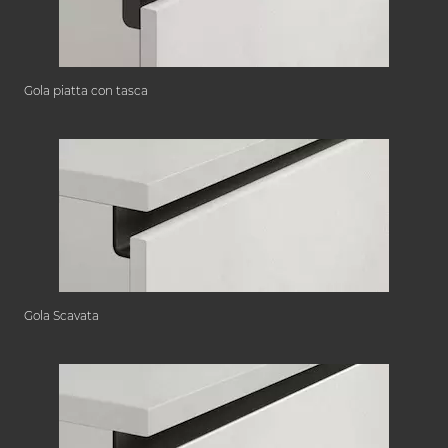
Gola piatta con tasca
Gola Scavata