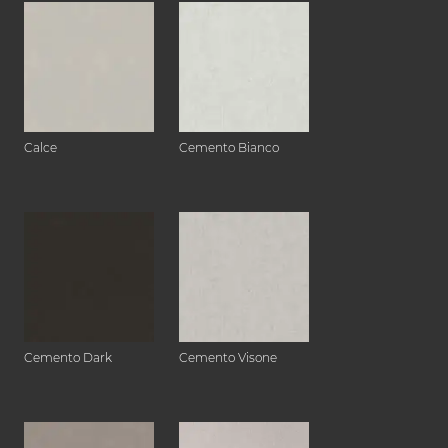
Calce
Cemento Bianco
Cemento Dark
Cemento Visone