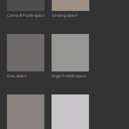
Canna di Fucile opaco
Ginseng opaco
Grau opaco
Grigio Freddo opaco