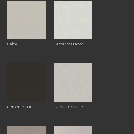
Calce
Cemento Bianco
Cemento Dark
Cemento Visone