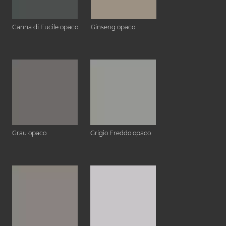
Canna di Fucile opaco
Ginseng opaco
Grau opaco
Grigio Freddo opaco