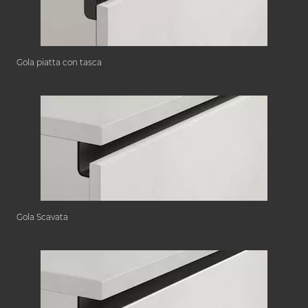
Gola piatta con tasca
Gola Scavata