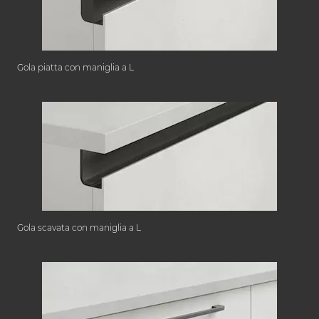
Gola piatta con maniglia a L
Gola scavata con maniglia a L