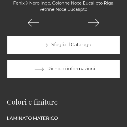
Fenix® Nero Ingo, Colonne Noce Eucalipto Riga,
vetrine Noce Eucalipto
Sfoglia il Catalogo
Richiedi informazioni
Colori e finiture
LAMINATO MATERICO