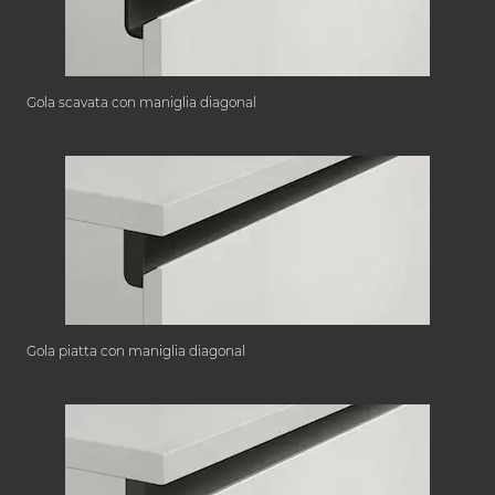
Gola scavata con maniglia diagonal
Gola piatta con maniglia diagonal