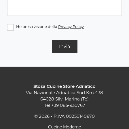
Ho preso visione della
Privacy Policy
Invia
Stosa Cucine Store Adriatico
Via Nazionale Adriatica Sud Km 438
64028 Silvi Marina (Te)
Tel
+39 085-930767
© 2026 - P.IVA 00250140670
Cucine Moderne