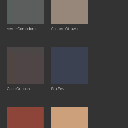
Verde Comodoro
Castoro Ottawa
Caco Orinoco
Blu Fes