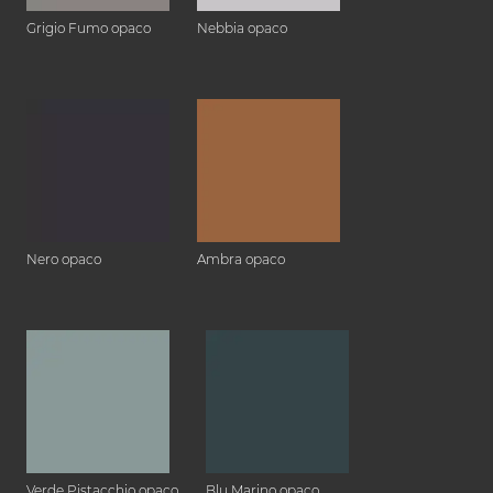
Grigio Fumo opaco
Nebbia opaco
Nero opaco
Ambra opaco
Verde Pistacchio opaco
Blu Marino opaco