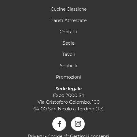
Cucine Classiche
Pareti Attrezzate
Contatti
Sedie
Tavoli
Sgabelli
Promozioni
Sede legale
Expo 2000 Srl
Via Cristoforo Colombo, 100
64100 San Nicolo a Tordino (Te)
Privacy
-
Cookie
Gestisci i consensi