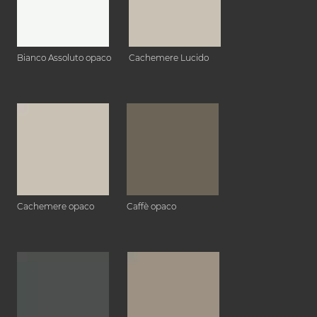
Bianco Assoluto opaco
Cachemere Lucido
Cachemere opaco
Caffè opaco