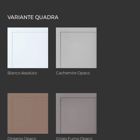
VARIANTE QUADRA
Bianco Assoluto
Cachemire Opaco
Ginseng Opaco
Grigio Fumo Opaco