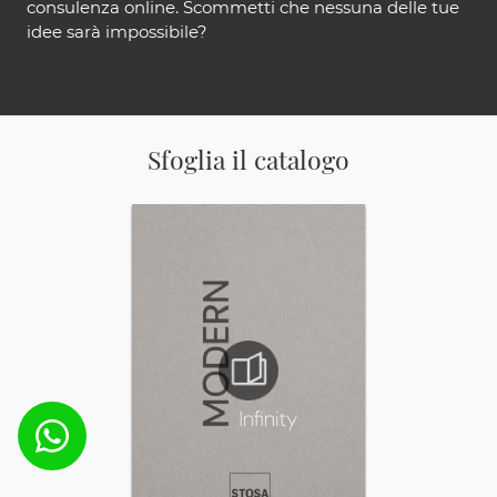
consulenza online. Scommetti che nessuna delle tue
idee sarà impossibile?
Sfoglia il catalogo