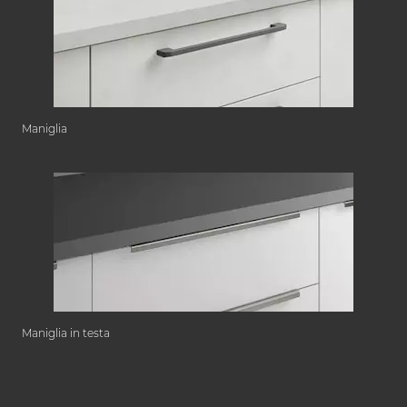
Maniglia
Maniglia in testa