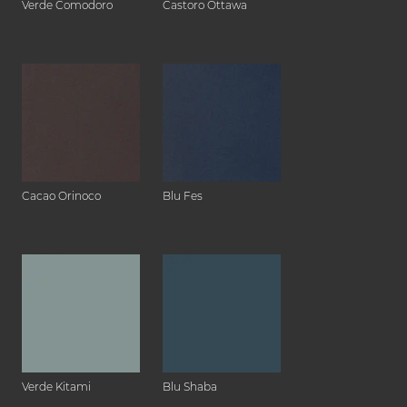
Verde Comodoro
Castoro Ottawa
Cacao Orinoco
Blu Fes
Verde Kitami
Blu Shaba