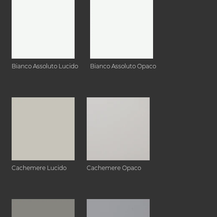
Bianco Assoluto Lucido
Bianco Assoluto Opaco
Cachemere Lucido
Cachemere Opaco