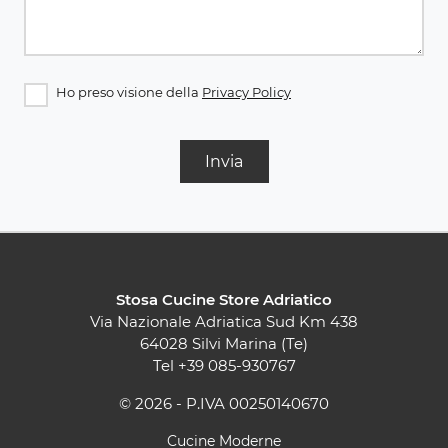
Ho preso visione della
Privacy Policy
Invia
Stosa Cucine Store Adriatico
Via Nazionale Adriatica Sud Km 438
64028 Silvi Marina (Te)
Tel
+39 085-930767
© 2026 - P.IVA 00250140670
Cucine Moderne