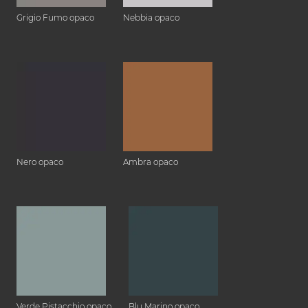
Grigio Fumo opaco
Nebbia opaco
Nero opaco
Ambra opaco
Verde Pistacchio opaco
Blu Marino opaco