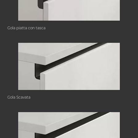
Gola piatta con tasca
Gola Scavata