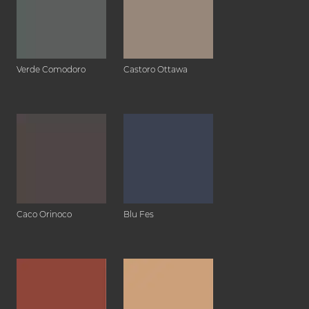
Verde Comodoro
Castoro Ottawa
Caco Orinoco
Blu Fes