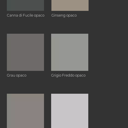
Canna di Fucile opaco
Ginseng opaco
Grau opaco
Grigio Freddo opaco