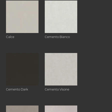
Calce
Cemento Bianco
Cemento Dark
Cemento Visone