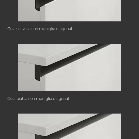
Gola scavata con maniglia diagonal
Gola piatta con maniglia diagonal