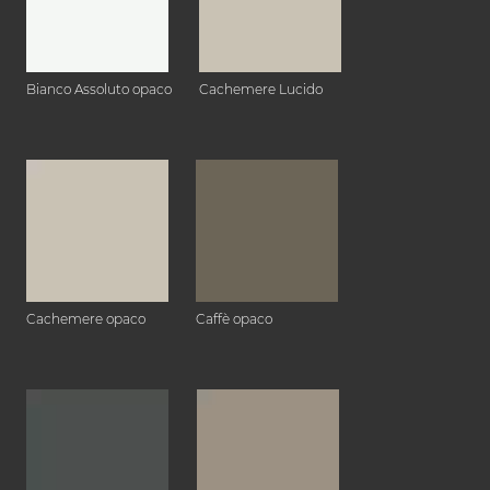
Bianco Assoluto opaco
Cachemere Lucido
Cachemere opaco
Caffè opaco