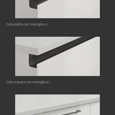
Gola piatta con maniglia a L
Gola scavata con maniglia a L