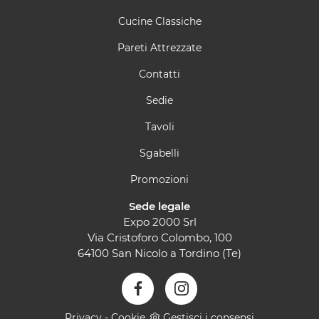
Cucine Classiche
Pareti Attrezzate
Contatti
Sedie
Tavoli
Sgabelli
Promozioni
Sede legale
Expo 2000 Srl
Via Cristoforo Colombo, 100
64100 San Nicolo a Tordino (Te)
Privacy
-
Cookie
Gestisci i consensi