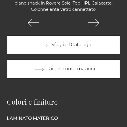
piano snack in Rovere Sole. Top HPL Calacatta.
Colonne anta vetro cannettato.
Sfoglia il Catalogo
Richiedi informazioni
Colori e finiture
LAMINATO MATERICO