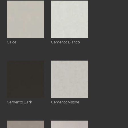
Calce
Cemento Bianco
Cemento Dark
Cemento Visone