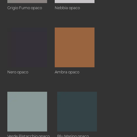
Grigio Fumo opaco
Nebbia opaco
Nero opaco
Ambra opaco
Verde Pistacchio opaco
Blu Marino opaco