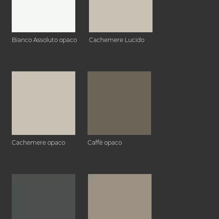
Bianco Assoluto opaco
Cachemere Lucido
Cachemere opaco
Caffè opaco