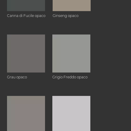
Canna di Fucile opaco
Ginseng opaco
Grau opaco
Grigio Freddo opaco