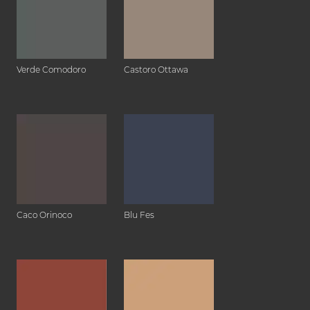
Verde Comodoro
Castoro Ottawa
Caco Orinoco
Blu Fes