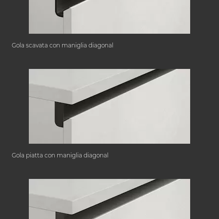
Gola scavata con maniglia diagonal
Gola piatta con maniglia diagonal