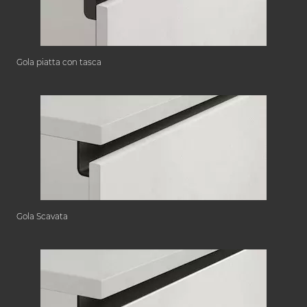
Gola piatta con tasca
Gola Scavata