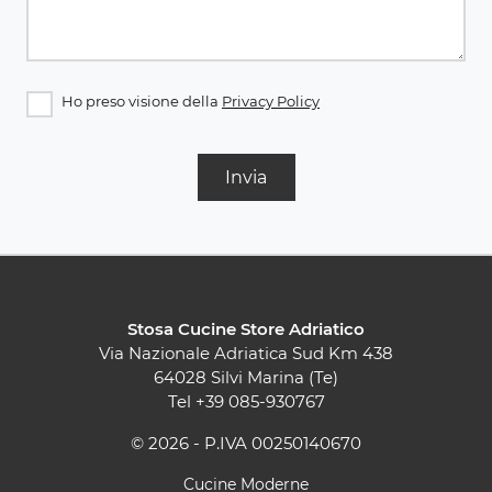
Ho preso visione della
Privacy Policy
Invia
Stosa Cucine Store Adriatico
Via Nazionale Adriatica Sud Km 438
64028 Silvi Marina (Te)
Tel
+39 085-930767
© 2026 - P.IVA 00250140670
Cucine Moderne