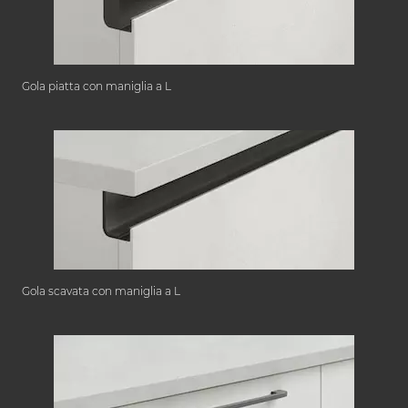
Gola piatta con maniglia a L
Gola scavata con maniglia a L