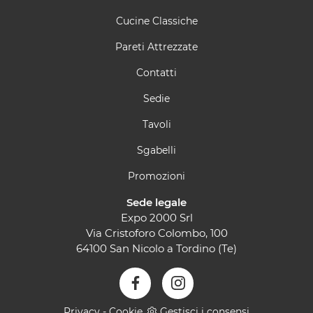
Cucine Classiche
Pareti Attrezzate
Contatti
Sedie
Tavoli
Sgabelli
Promozioni
Sede legale
Expo 2000 Srl
Via Cristoforo Colombo, 100
64100 San Nicolo a Tordino (Te)
Privacy
-
Cookie
Gestisci i consensi