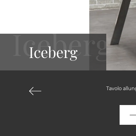
Iceberg
Tavolo allun