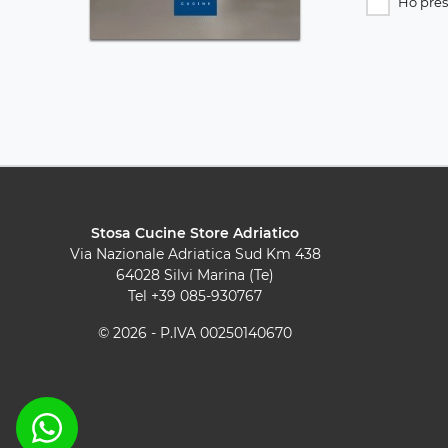
Ho pres
Stosa Cucine Store Adriatico
Via Nazionale Adriatica Sud Km 438
64028 Silvi Marina (Te)
Tel
+39 085-930767
© 2026 - P.IVA 00250140670