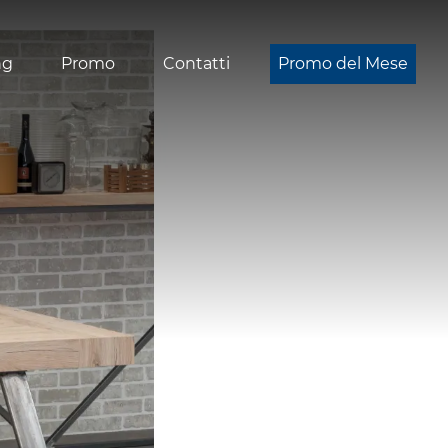
ng
Promo
Contatti
Promo del Mese