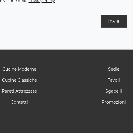
o visione della
Privacy Policy
Invia
Cucine Moderne
Sedie
Cucine Classiche
Tavoli
Pareti Attrezzate
Sgabelli
Contatti
Promozioni