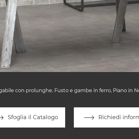
gabile con prolunghe. Fusto e gambe in ferro, Piano in No
Sfoglia il Catalogo
Richiedi infor