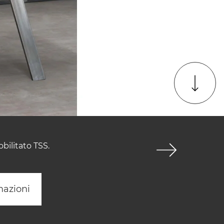
bilitato TSS.
mazioni