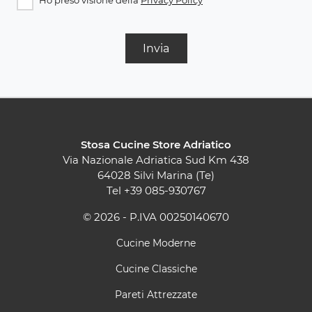
Ho preso visione della
Privacy Policy
Invia
Stosa Cucine Store Adriatico
Via Nazionale Adriatica Sud Km 438
64028 Silvi Marina (Te)
Tel
+39 085-930767
© 2026 - P.IVA 00250140670
Cucine Moderne
Cucine Classiche
Pareti Attrezzate