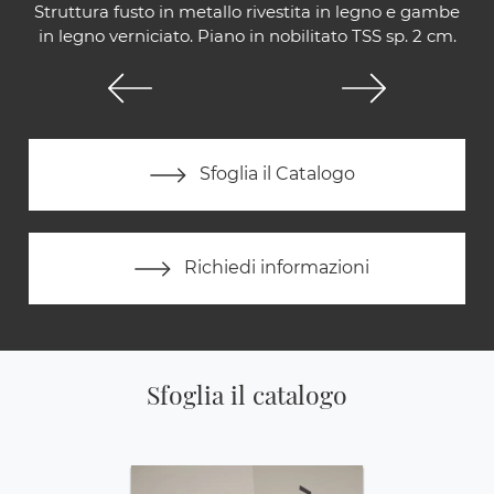
Struttura fusto in metallo rivestita in legno e gambe
in legno verniciato. Piano in nobilitato TSS sp. 2 cm.
Sfoglia il Catalogo
Richiedi informazioni
Sfoglia il catalogo