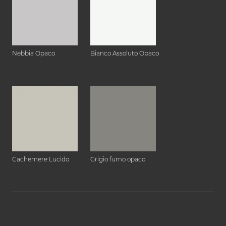
Nebbia Opaco
Bianco Assoluto Opaco
Cachemere Lucido
Grigio fumo opaco