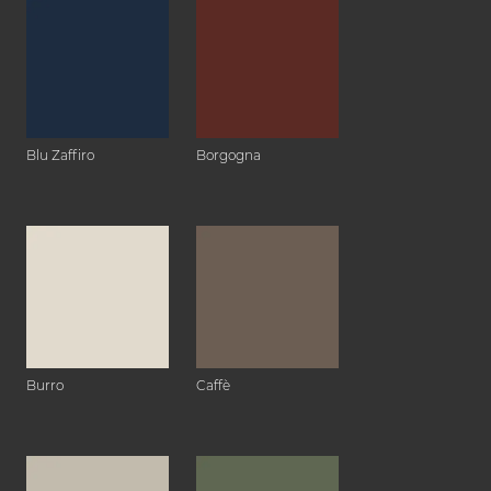
Blu Zaffiro
Borgogna
Burro
Caffè