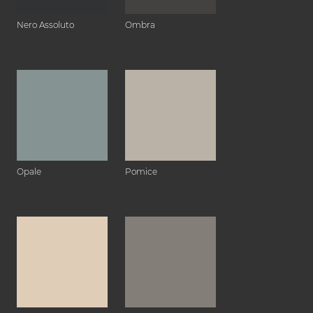
Nero Assoluto
Ombra
Opale
Pomice