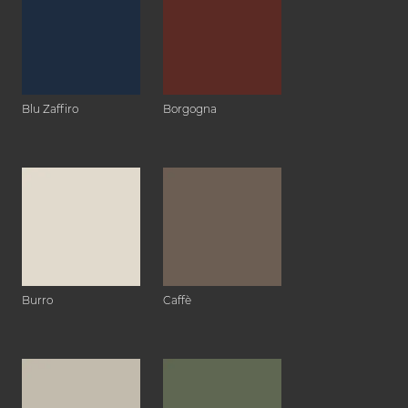
Blu Zaffiro
Borgogna
Burro
Caffè