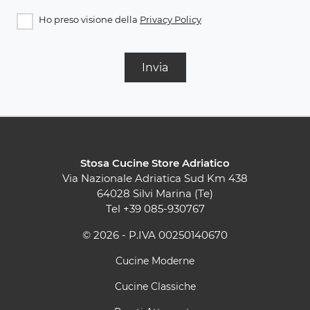
Ho preso visione della
Privacy Policy
Invia
Stosa Cucine Store Adriatico
Via Nazionale Adriatica Sud Km 438
64028 Silvi Marina (Te)
Tel
+39 085-930767
© 2026 - P.IVA 00250140670
Cucine Moderne
Cucine Classiche