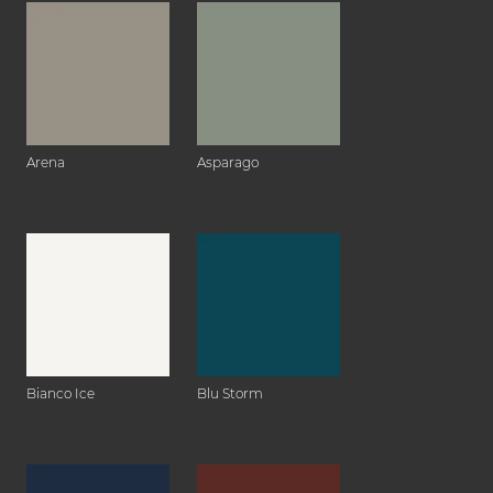
Arena
Asparago
Bianco Ice
Blu Storm