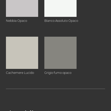
Nebbia Opaco
Bianco Assoluto Opaco
Cachemere Lucido
Grigio fumo opaco