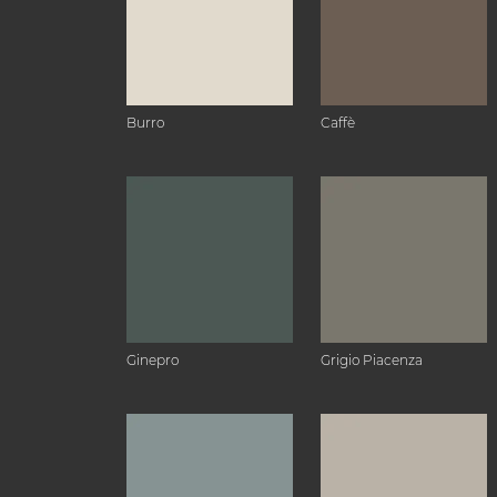
Burro
Caffè
Ginepro
Grigio Piacenza