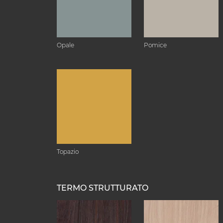
Opale
Pomice
Topazio
TERMO STRUTTURATO