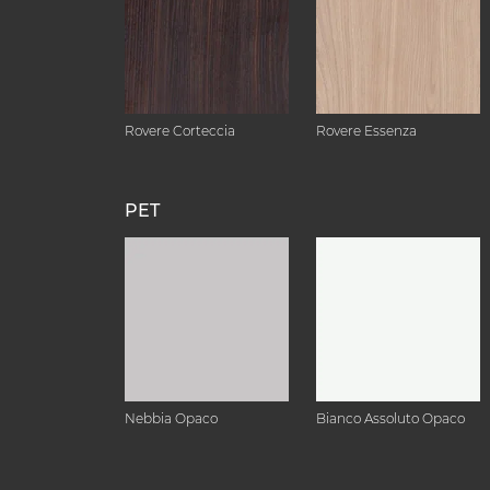
Rovere Corteccia
Rovere Essenza
PET
Nebbia Opaco
Bianco Assoluto Opaco