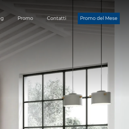
ng
Promo
Contatti
Promo del Mese