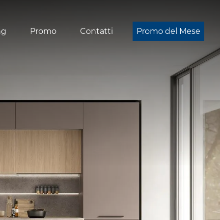
ng
Promo
Contatti
Promo del Mese