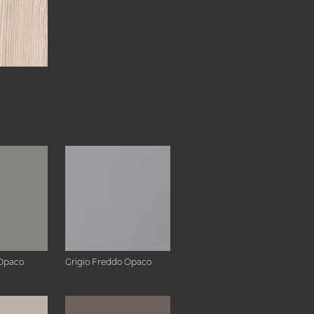
Opaco
Grigio Freddo Opaco