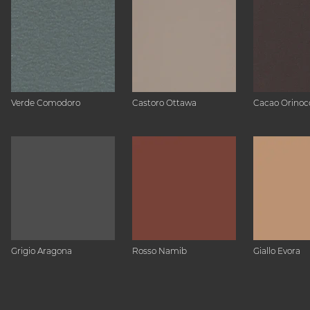
Verde Comodoro
Castoro Ottawa
Cacao Orinoc
Grigio Aragona
Rosso Namib
Giallo Evora