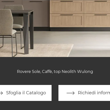
Rovere Sole, Caffè, top Neolith Wulong
Sfoglia il Catalogo
Richiedi infor