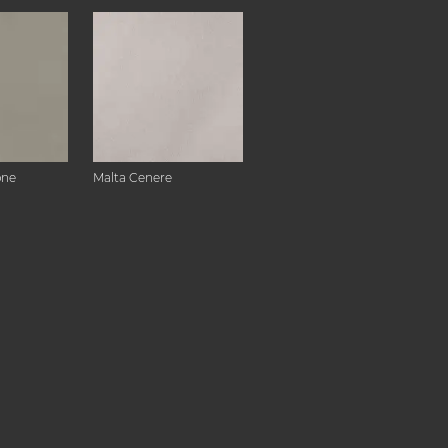
one
Malta Cenere