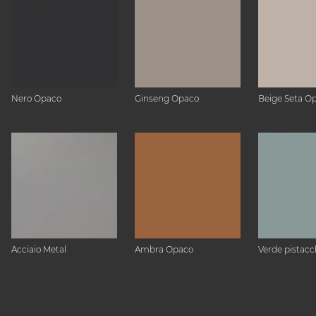
Nero Opaco
Ginseng Opaco
Beige Seta O
Acciaio Metal
Ambra Opaco
Verde pistacc