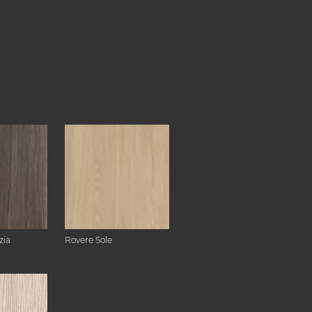
zia
Rovere Sole