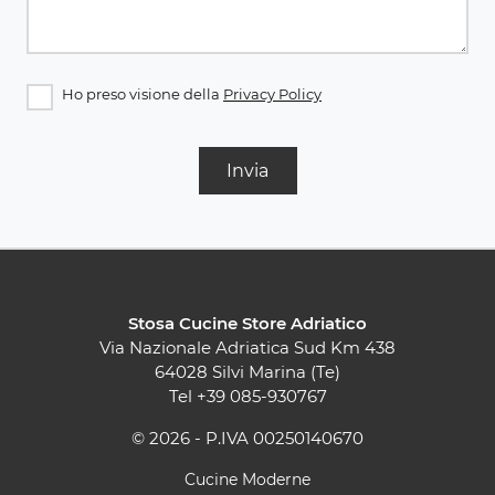
Ho preso visione della
Privacy Policy
Invia
Stosa Cucine Store Adriatico
Via Nazionale Adriatica Sud Km 438
64028 Silvi Marina (Te)
Tel
+39 085-930767
© 2026 - P.IVA 00250140670
Cucine Moderne