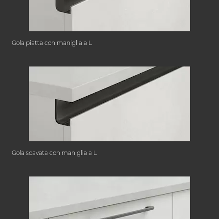
Gola piatta con maniglia a L
Gola scavata con maniglia a L