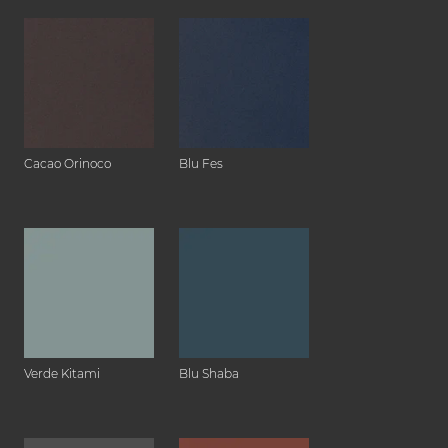
Cacao Orinoco
Blu Fes
Verde Kitami
Blu Shaba