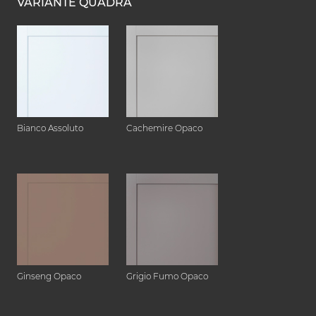
VARIANTE QUADRA
Bianco Assoluto
Cachemire Opaco
Ginseng Opaco
Grigio Fumo Opaco