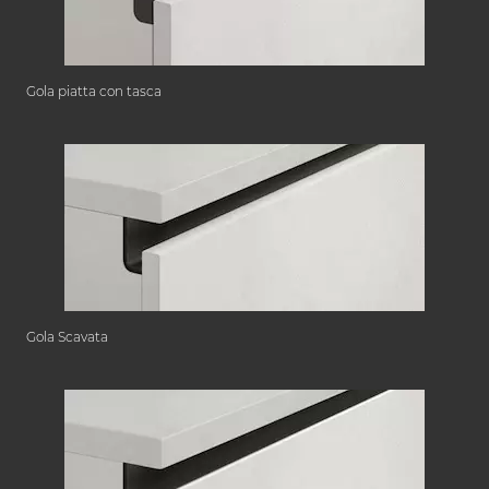
Gola piatta con tasca
Gola Scavata