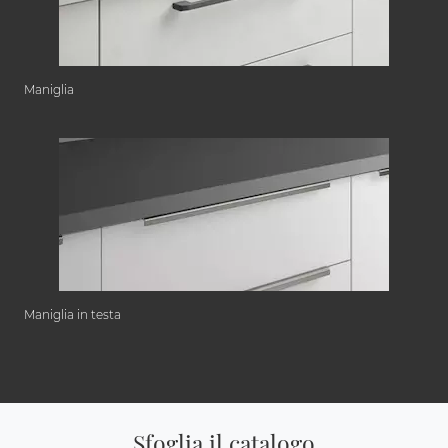
Maniglia
Maniglia in testa
Sfoglia il catalogo