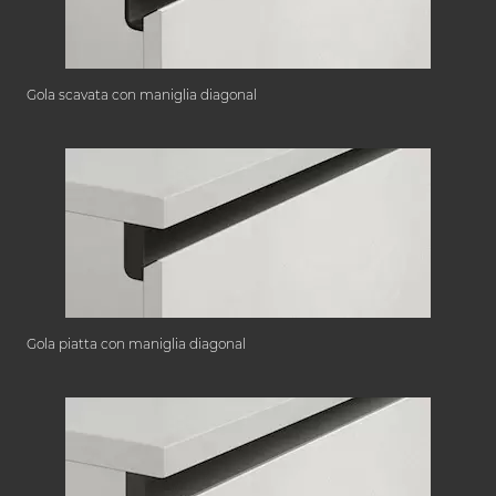
Gola scavata con maniglia diagonal
Gola piatta con maniglia diagonal