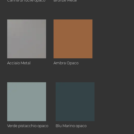
Canna di fucile opaco
Bronze Metal
Acciaio Metal
Ambra Opaco
Verde pistacchio opaco
Blu Marino opaco