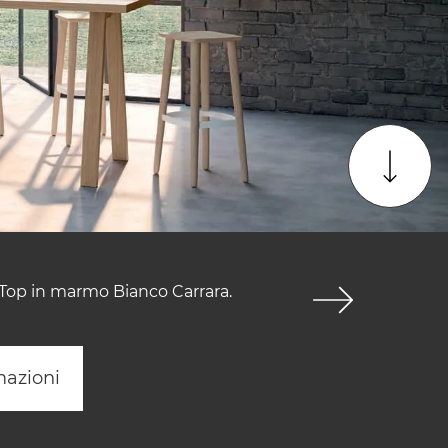
a. Top in marmo Bianco Carrara.
mazioni