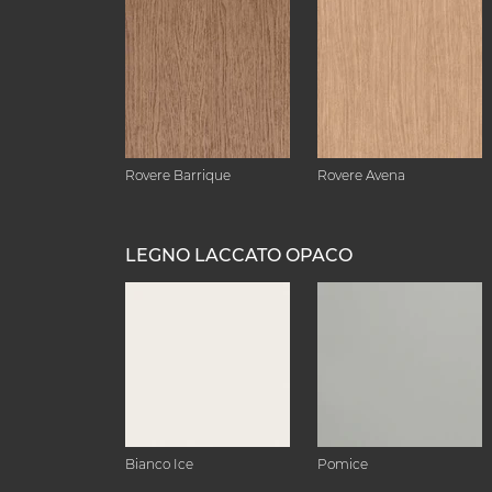
Rovere Barrique
Rovere Avena
LEGNO LACCATO OPACO
Bianco Ice
Pomice