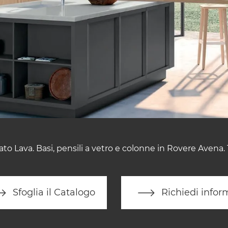
ccato Lava. Basi, pensili a vetro e colonne in Rovere Aven
Sfoglia il Catalogo
Richiedi infor