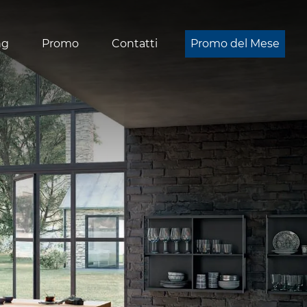
ng
Promo
Contatti
Promo del Mese