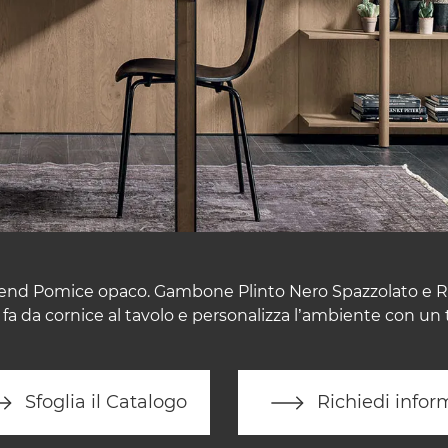
trend Pomice opaco. Gambone Plinto Nero Spazzolato e Rov
a fa da cornice al tavolo e personalizza l’ambiente con un
Sfoglia il Catalogo
Richiedi infor