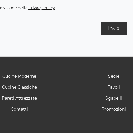
o visione della
Privacy Policy
Invia
Cucine Moderne
Sedie
Cucine Classiche
Tavoli
Pareti Attrezzate
Sgabelli
Contatti
Promozioni