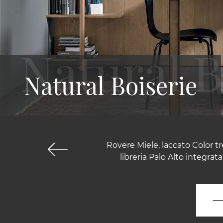
Natural Boiserie
Rovere Miele, laccato Color 
libreria Palo Alto integrat