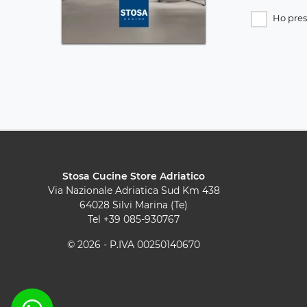
Ho pres
Stosa Cucine Store Adriatico
Via Nazionale Adriatica Sud Km 438
64028 Silvi Marina (Te)
Tel
+39 085-930767
© 2026 - P.IVA 00250140670