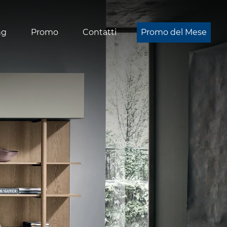
ng
Promo
Contatti
Promo del Mese