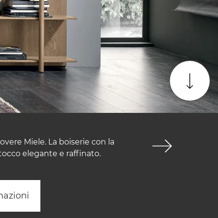
ere Miele. La boiserie con la
 tocco elegante e raffinato.
mazioni