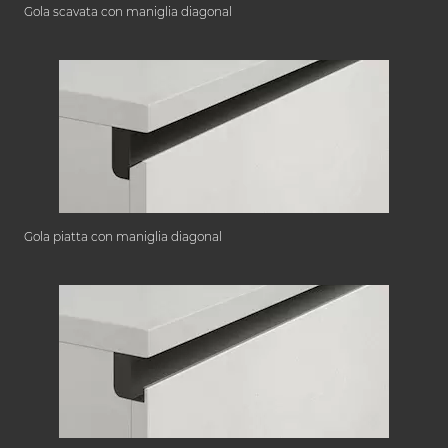
Gola scavata con maniglia diagonal
Gola piatta con maniglia diagonal