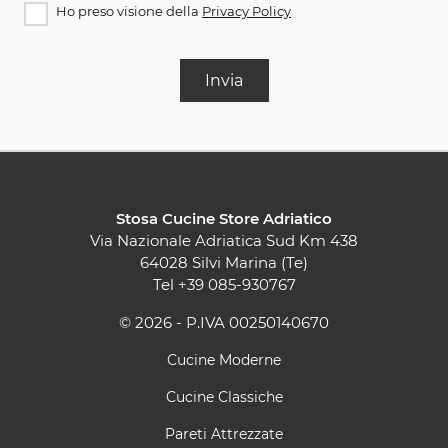
Ho preso visione della
Privacy Policy
Invia
Stosa Cucine Store Adriatico
Via Nazionale Adriatica Sud Km 438
64028 Silvi Marina (Te)
Tel
+39 085-930767
© 2026 - P.IVA 00250140670
Cucine Moderne
Cucine Classiche
Pareti Attrezzate