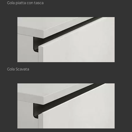
Gola piatta con tasca
Gola Scavata