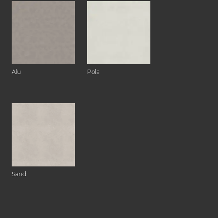
Alu
Pola
Sand