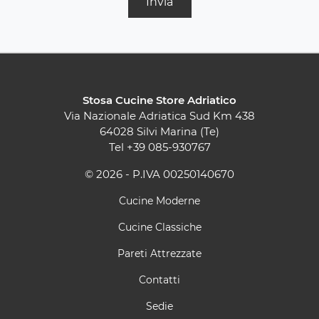
Invia
Stosa Cucine Store Adriatico
Via Nazionale Adriatica Sud Km 438
64028 Silvi Marina (Te)
Tel
+39 085-930767
© 2026 - P.IVA 00250140670
Cucine Moderne
Cucine Classiche
Pareti Attrezzate
Contatti
Sedie