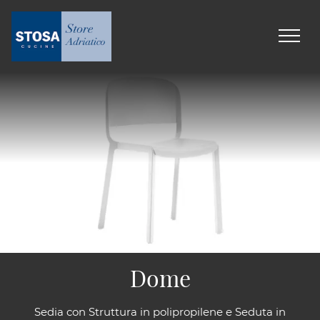
Dome
Sedia con Struttura in polipropilene e Seduta in