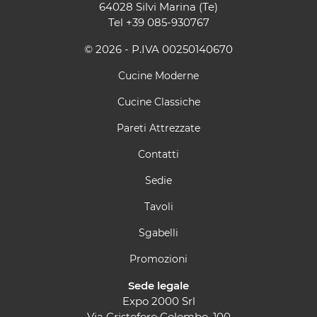
64028 Silvi Marina (Te)
Tel
+39 085-930767
© 2026 - P.IVA 00250140670
Cucine Moderne
Cucine Classiche
Pareti Attrezzate
Contatti
Sedie
Tavoli
Sgabelli
Promozioni
Sede legale
Expo 2000 Srl
Via Cristoforo Colombo, 100