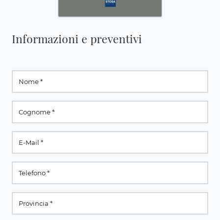
Informazioni e preventivi