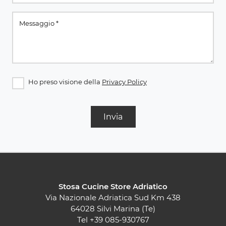
Ho preso visione della
Privacy Policy
Invia
Stosa Cucine Store Adriatico
Via Nazionale Adriatica Sud Km 438
64028 Silvi Marina (Te)
Tel
+39 085-930767