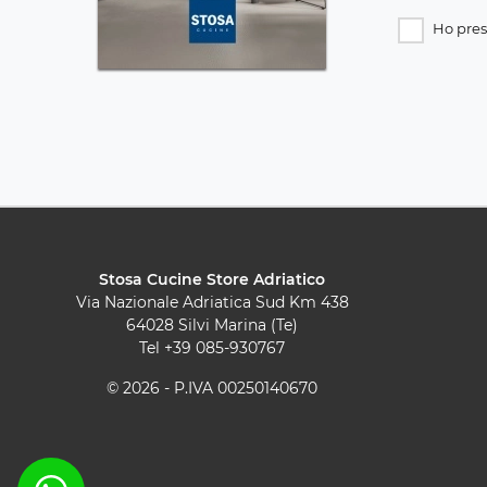
Ho pres
Stosa Cucine Store Adriatico
Via Nazionale Adriatica Sud Km 438
64028 Silvi Marina (Te)
Tel
+39 085-930767
© 2026 - P.IVA 00250140670