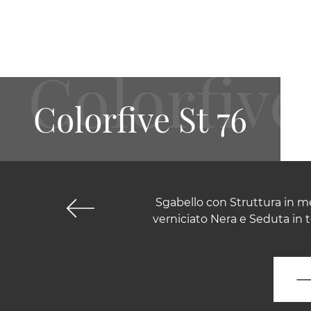
Colorfive St 76
Sgabello con Struttura in me
verniciato Nera e Seduta in