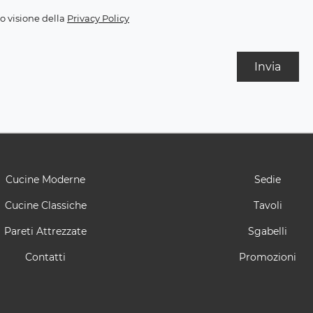
o visione della
Privacy Policy
Invia
Cucine Moderne
Sedie
Cucine Classiche
Tavoli
Pareti Attrezzate
Sgabelli
Contatti
Promozioni