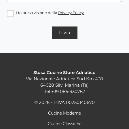
Ho preso visione della
Privacy Policy
Invia
Stosa Cucine Store Adriatico
Via Nazionale Adriatica Sud Km 438
64028 Silvi Marina (Te)
Tel
+39 085-930767
© 2026 - P.IVA 00250140670
Cucine Moderne
Cucine Classiche