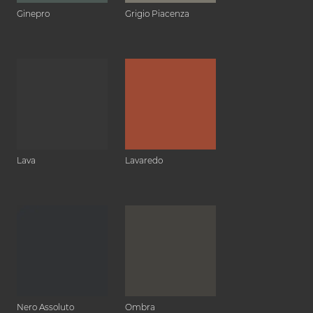
Ginepro
Grigio Piacenza
Lava
Lavaredo
Nero Assoluto
Ombra