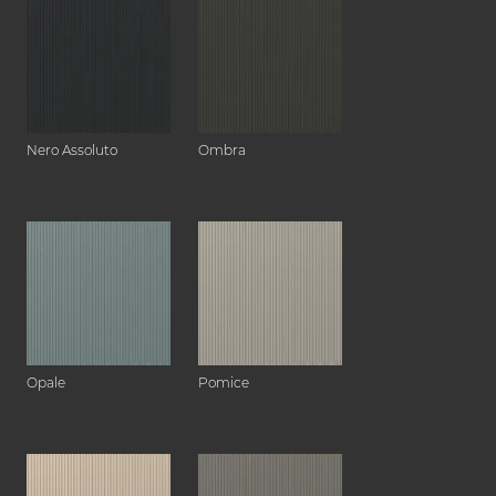
Nero Assoluto
Ombra
Opale
Pomice