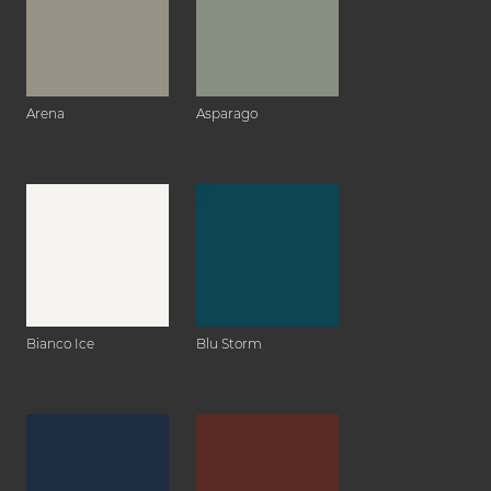
Arena
Asparago
Bianco Ice
Blu Storm