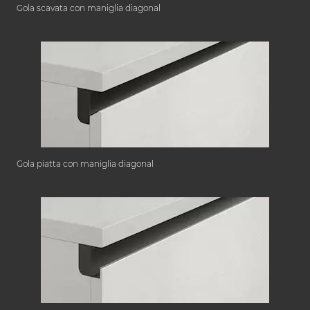
Gola scavata con maniglia diagonal
Gola piatta con maniglia diagonal