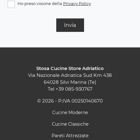
Ho preso visione della
Privacy Policy
Invia
Stosa Cucine Store Adriatico
Via Nazionale Adriatica Sud Km 438
64028 Silvi Marina (Te)
Tel
+39 085-930767
© 2026 - P.IVA 00250140670
Cucine Moderne
Cucine Classiche
Pareti Attrezzate