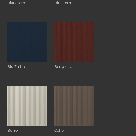
Bianco Ice
Blu Storm
Blu Zaffiro
Borgogna
Burro
Caffè