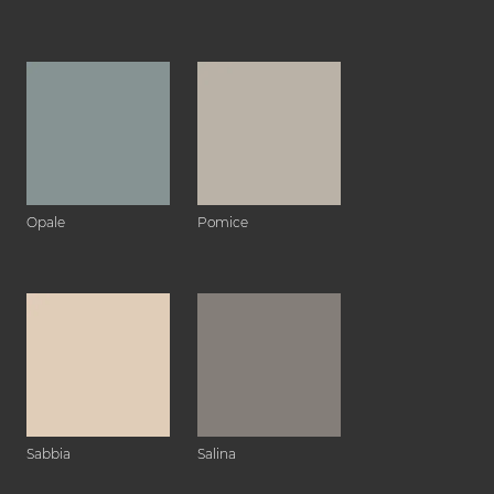
Opale
Pomice
Sabbia
Salina