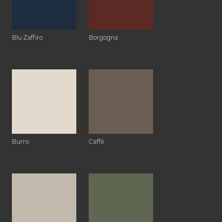
Blu Zaffiro
Borgogna
Burro
Caffè