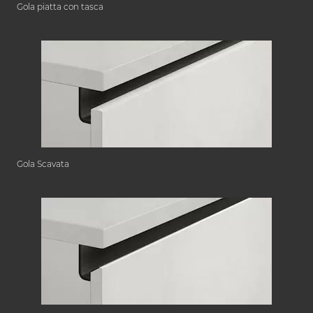
Gola piatta con tasca
Gola Scavata