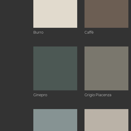
Burro
Caffè
Ginepro
Grigio Piacenza