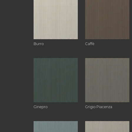
Burro
Caffè
Ginepro
Grigio Piacenza