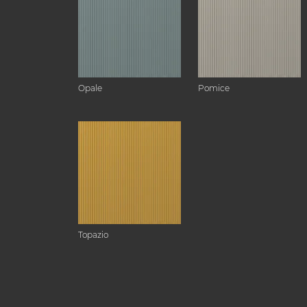
Opale
Pomice
Topazio