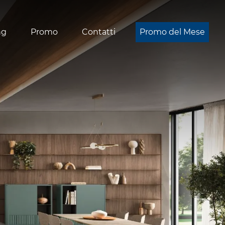
ng
Promo
Contatti
Promo del Mese