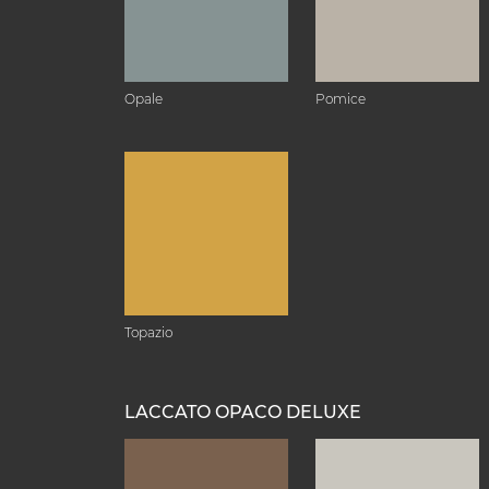
Opale
Pomice
Topazio
LACCATO OPACO DELUXE