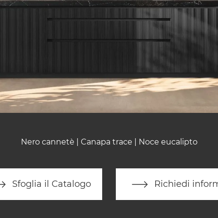
Nero cannetè | Canapa trace | Noce eucalipto
Sfoglia il Catalogo
Richiedi infor