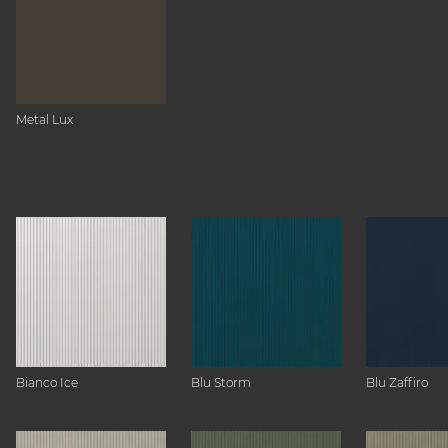
Metal Lux
Bianco Ice
Blu Storm
Blu Zaffiro