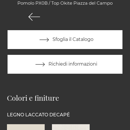
Pomolo PX0B / Top Okite Piazza del Campo
Sfoglia il Catalogo
Richiedi informazioni
Colori e finiture
LEGNO LACCATO DECAPÉ