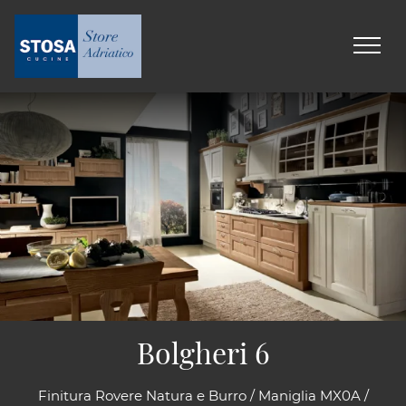
Bolgheri 6
Finitura Rovere Natura e Burro / Maniglia MX0A /