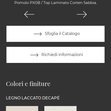
Pomolo PX0B / Top Laminato Corten Sabbia.
Sfoglia il Catalogo
Richiedi informazioni
Colori e finiture
LEGNO LACCATO DECAPÉ