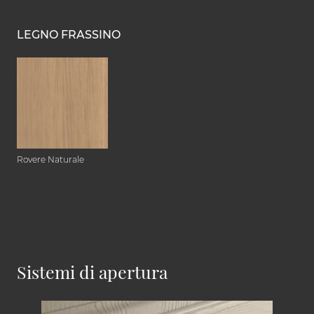
LEGNO FRASSINO
Rovere Naturale
Sistemi di apertura