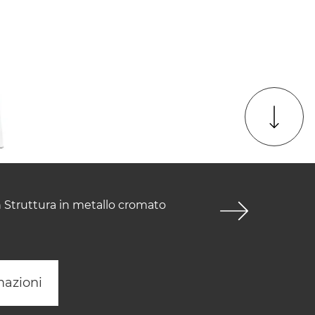
n Struttura in metallo cromato
mazioni