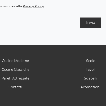
o visione della
Privacy Policy
Invia
Cucine Moderne
Sedie
Cucine Classiche
Tavoli
Pareti Attrezzate
Sgabelli
Contatti
Promozioni