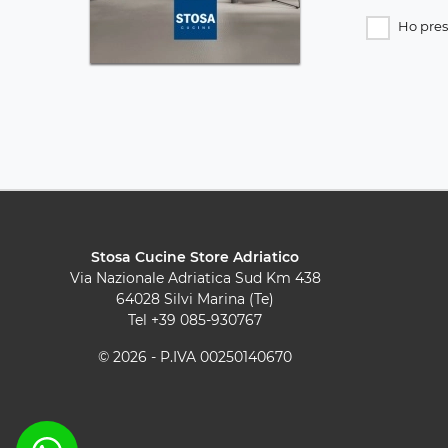
Ho pres
Stosa Cucine Store Adriatico
Via Nazionale Adriatica Sud Km 438
64028 Silvi Marina (Te)
Tel
+39 085-930767
© 2026 - P.IVA 00250140670