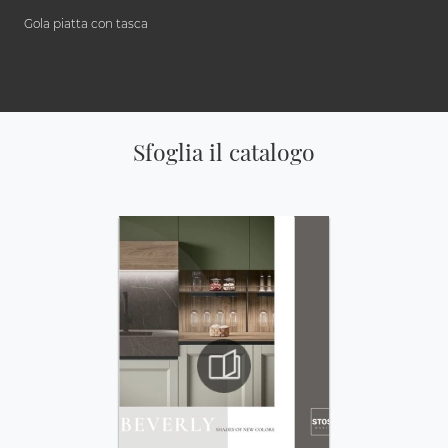
Gola piatta con tasca
Sfoglia il catalogo