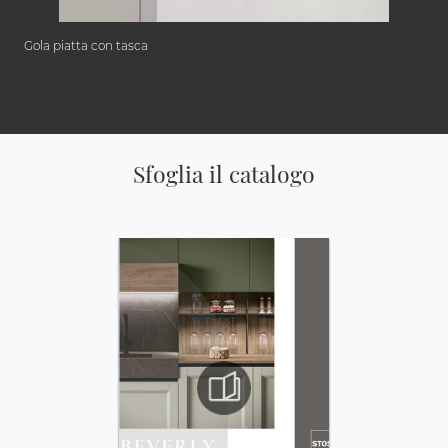
Gola piatta con tasca
Sfoglia il catalogo