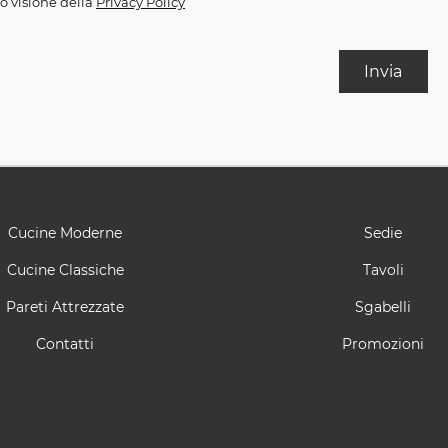
o visione della
Privacy Policy
Invia
Cucine Moderne
Sedie
Cucine Classiche
Tavoli
Pareti Attrezzate
Sgabelli
Contatti
Promozioni