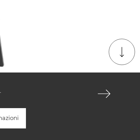
.
mazioni