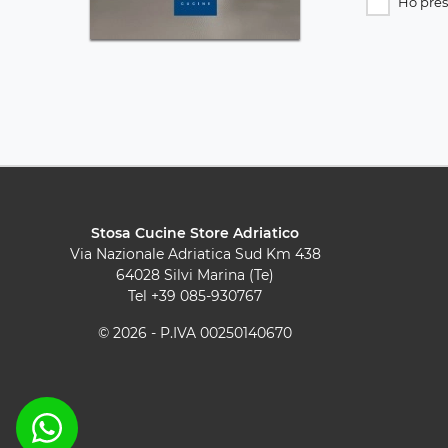
Ho pres
Stosa Cucine Store Adriatico
Via Nazionale Adriatica Sud Km 438
64028 Silvi Marina (Te)
Tel
+39 085-930767
© 2026 - P.IVA 00250140670