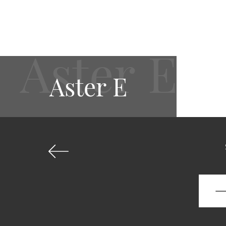
Aster E