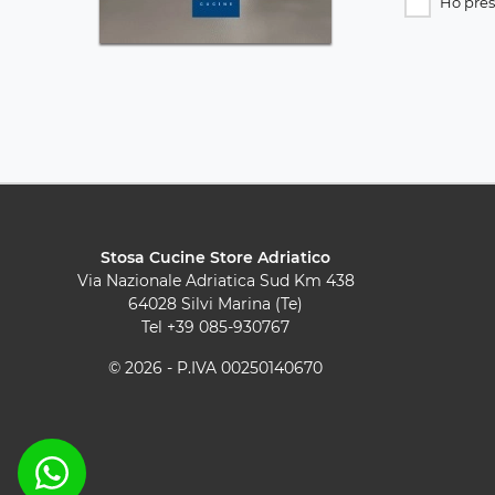
Ho pres
Stosa Cucine Store Adriatico
Via Nazionale Adriatica Sud Km 438
64028 Silvi Marina (Te)
Tel
+39 085-930767
© 2026 - P.IVA 00250140670