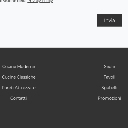
o visione della
Privacy Policy
Invia
Cucine Moderne
Sedie
Cucine Classiche
Tavoli
Pareti Attrezzate
Sgabelli
Contatti
Promozioni