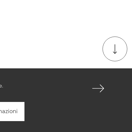
e.
mazioni