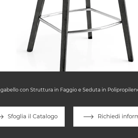
gabello con Struttura in Faggio e Seduta in Polipropilen
Sfoglia il Catalogo
Richiedi infor