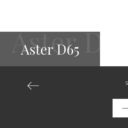
Aster D65
S