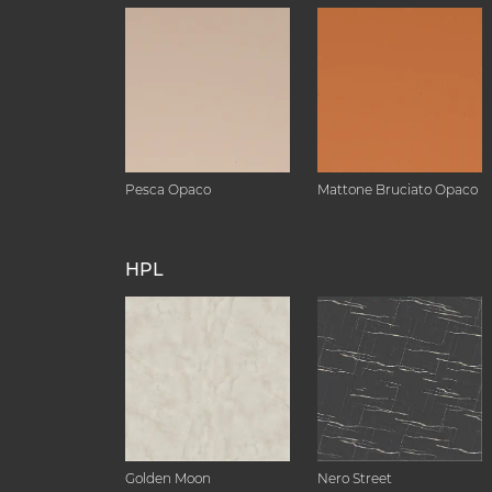
Pesca Opaco
Mattone Bruciato Opaco
HPL
Golden Moon
Nero Street