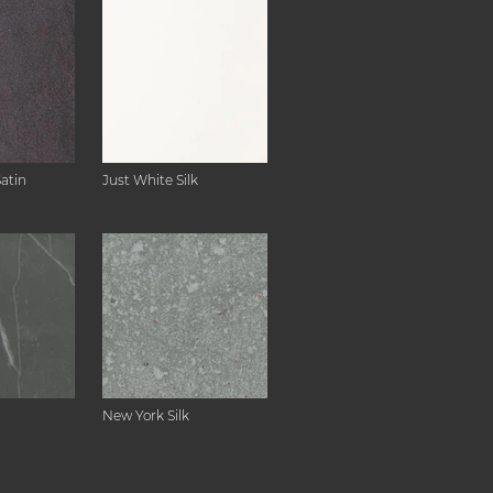
Satin
Just White Silk
New York Silk