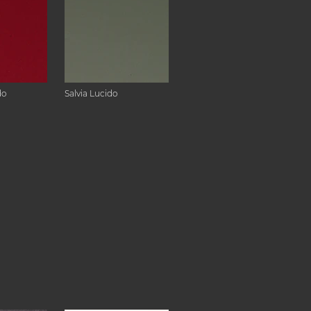
do
Salvia Lucido