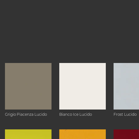
Grigio Piacenza Lucido
Bianco Ice Lucido
Frost Lucido