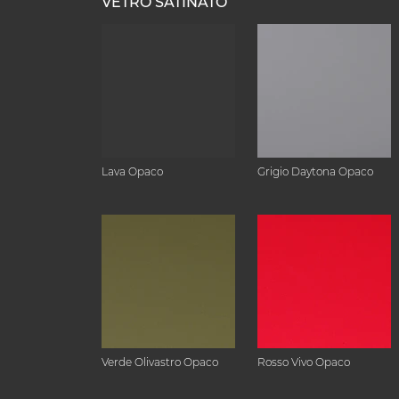
VETRO SATINATO
Lava Opaco
Grigio Daytona Opaco
Verde Olivastro Opaco
Rosso Vivo Opaco