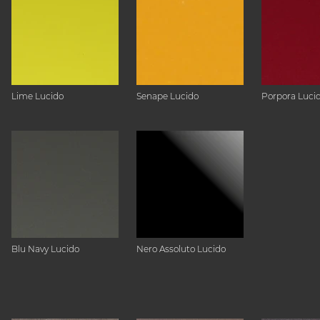
Lime Lucido
Senape Lucido
Porpora Luci
Blu Navy Lucido
Nero Assoluto Lucido