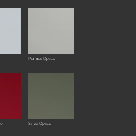
Pomice Opaco
co
Salvia Opaco