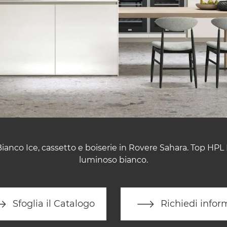
Bianco Ice, cassetto e boiserie in Rovere Sahara. Top HP
luminoso bianco.
Sfoglia il Catalogo
Richiedi infor