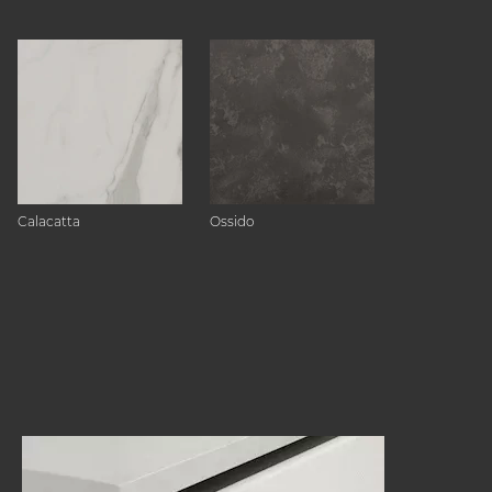
Calacatta
Ossido