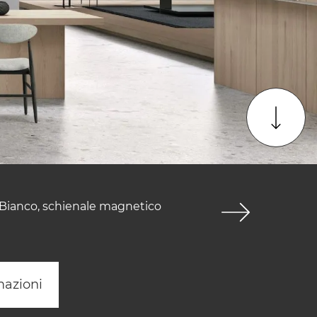
L Bianco, schienale magnetico
mazioni