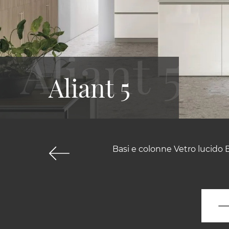
Aliant 5
Basi e colonne Vetro lucido 