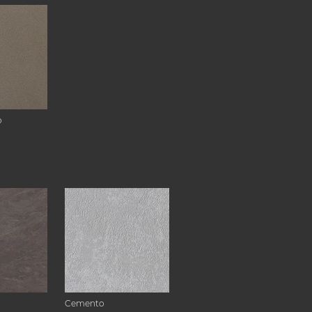
o
Cemento