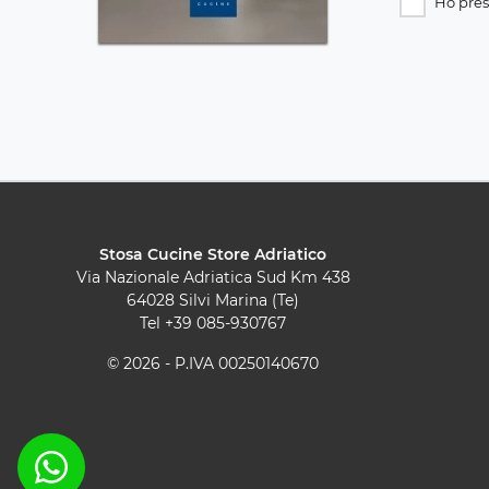
Ho pres
Stosa Cucine Store Adriatico
Via Nazionale Adriatica Sud Km 438
64028 Silvi Marina (Te)
Tel
+39 085-930767
© 2026 - P.IVA 00250140670