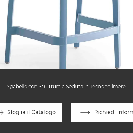
Sgabello con Struttura e Seduta in Tecnopolimero.
Sfoglia il Catalogo
Richiedi infor