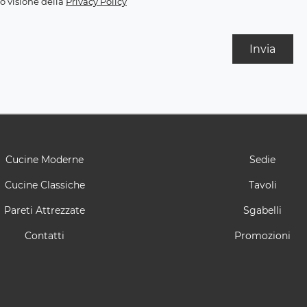
o visione della
Privacy Policy
Invia
Cucine Moderne
Sedie
Cucine Classiche
Tavoli
Pareti Attrezzate
Sgabelli
Contatti
Promozioni